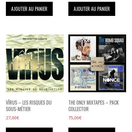
AJOUTER AU PANIER
AJOUTER AU PANIER
VÎRUS – LES RISQUES DU
THE ONLY MIXTAPES – PACK
SOUS-MÉTIER
COLLECTOR
27,00
€
75,00
€