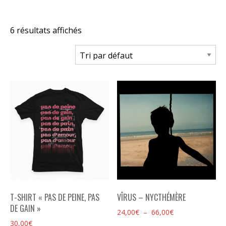
6 résultats affichés
T-SHIRT « PAS DE PEINE, PAS
VÎRUS – NYCTHÉMÈRE
DE GAIN »
Plage
24,00
€
–
66,00
€
de
30,00
€