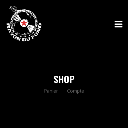
SHOP
Panier
Compte